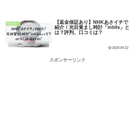
【返金保証あり】NHKあさイチで
商品紹介
紹介！光目覚まし時計「inti4s」と
は？評判、口コミは？
2020.04.22
スポンサーリンク